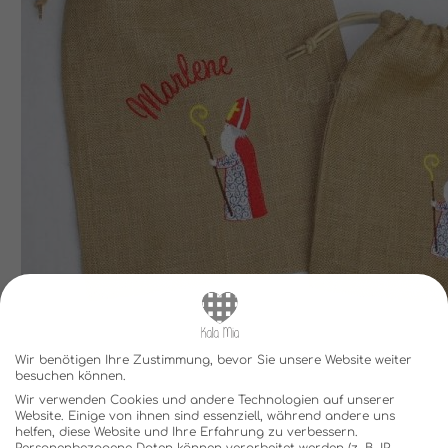
Wir benötigen Ihre Zustimmung, bevor Sie unsere Website weiter
besuchen können.
Wir verwenden Cookies und andere Technologien auf unserer
Website. Einige von ihnen sind essenziell, während andere uns
helfen, diese Website und Ihre Erfahrung zu verbessern.
Personenbezogene Daten können verarbeitet werden (z. B. IP-