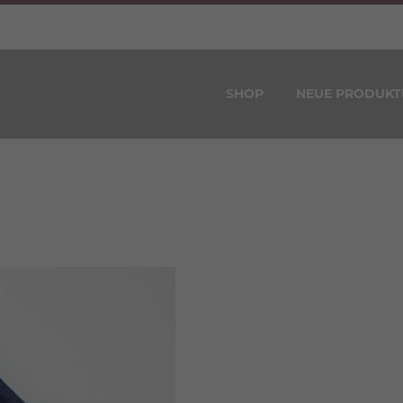
SHOP
NEUE PRODUKT