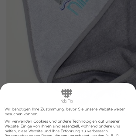
Wir benötigen Ihre Zustimmung, bevor Sie unsere Website weiter
besuchen können.
Wir verwenden Cookies und andere Technologien auf unserer
Website. Einige von ihnen sind essenziell, während andere uns
helfen, diese Website und Ihre Erfahrung zu verbessern.
Personenbezogene Daten können verarbeitet werden (z. B. IP-