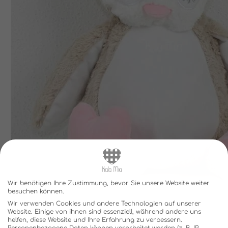
Wir benötigen Ihre Zustimmung, bevor Sie unsere Website weiter
besuchen können.
Wir verwenden Cookies und andere Technologien auf unserer
Website. Einige von ihnen sind essenziell, während andere uns
helfen, diese Website und Ihre Erfahrung zu verbessern.
Personenbezogene Daten können verarbeitet werden (z. B. IP-