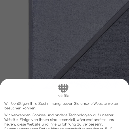
Wir benötigen Ihre Zustimmung, bevor Sie unsere Website weiter
besuchen können.
Wir verwenden Cookies und andere Technologien auf unserer
Website. Einige von ihnen sind essenziell, während andere uns
helfen, diese Website und Ihre Erfahrung zu verbessern.
Personenbezogene Daten können verarbeitet werden (z. B. IP-