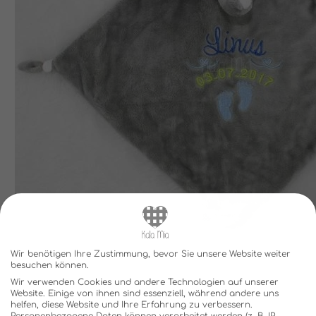
Wir benötigen Ihre Zustimmung, bevor Sie unsere Website weiter
besuchen können.
Wir verwenden Cookies und andere Technologien auf unserer
Website. Einige von ihnen sind essenziell, während andere uns
helfen, diese Website und Ihre Erfahrung zu verbessern.
Personenbezogene Daten können verarbeitet werden (z. B. IP-