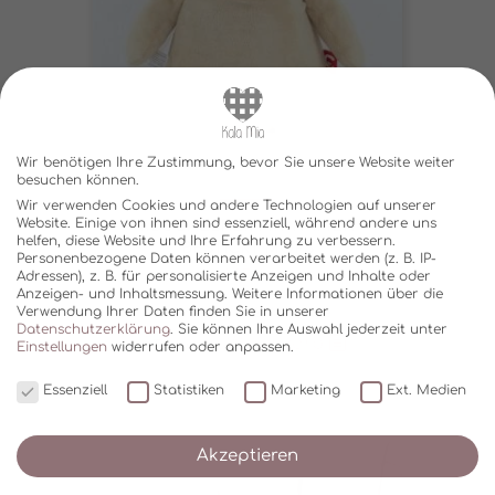
Wir benötigen Ihre Zustimmung, bevor Sie unsere Website weiter
besuchen können.
Wir verwenden Cookies und andere Technologien auf unserer
Website. Einige von ihnen sind essenziell, während andere uns
KUSCHELTIER MIT NAMEN
helfen, diese Website und Ihre Erfahrung zu verbessern.
BESTICKT MOPS
Personenbezogene Daten können verarbeitet werden (z. B. IP-
€
25,90
Adressen), z. B. für personalisierte Anzeigen und Inhalte oder
Anzeigen- und Inhaltsmessung.
Weitere Informationen über die
Verwendung Ihrer Daten finden Sie in unserer
Lieferzeit:
5-12 Werktage
Datenschutzerklärung
.
Sie können Ihre Auswahl jederzeit unter
In den Warenkorb
Einstellungen
widerrufen oder anpassen.
Essenziell
Statistiken
Marketing
Ext. Medien
Akzeptieren