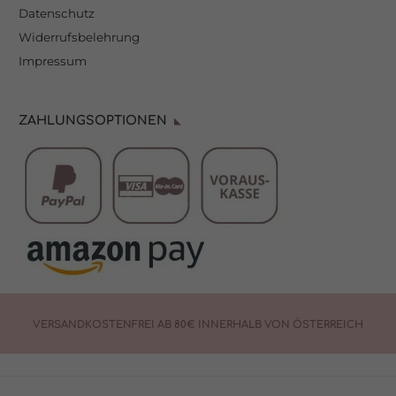
Datenschutz
Widerrufsbelehrung
Impressum
ZAHLUNGSOPTIONEN
VERSANDKOSTENFREI AB 80€ INNERHALB VON ÖSTERREICH