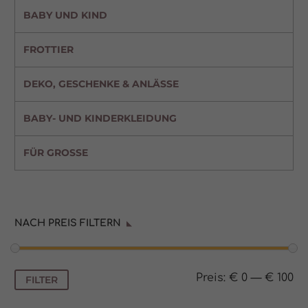
BABY UND KIND
FROTTIER
DEKO, GESCHENKE & ANLÄSSE
BABY- UND KINDERKLEIDUNG
FÜR GROSSE
NACH PREIS FILTERN
Min.
Max.
Preis:
€ 0
—
€ 100
FILTER
Preis
Preis