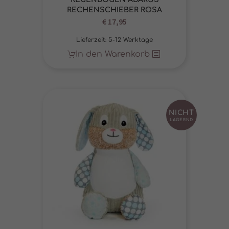
RECHENSCHIEBER ROSA
€
17,95
Lieferzeit:
5-12 Werktage
In den Warenkorb
NICHT
LAGERND