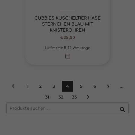
CUBBIES KUSCHELTIER HASE
STERNCHEN BLAU MIT
KNISTEROHREN
€
25,90
Lieferzeit:
5-12 Werktage
1
2
3
4
5
6
7
…
31
32
33
