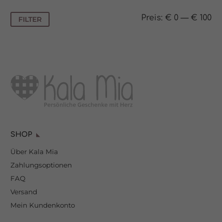
Min.
Max.
Preis:
€ 0
—
€ 100
FILTER
Preis
Preis
SHOP
Über Kala Mia
Zahlungsoptionen
FAQ
Versand
Mein Kundenkonto