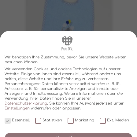
Wir benötigen Ihre Zustimmung, bevor Sie unsere Website weiter
besuchen können.
Wir verwenden Cookies und andere Technologien auf unserer
LÄTZCHEN HELLBLAU MIT
Website. Einige von ihnen sind essenziell, während andere uns
helfen, diese Website und Ihre Erfahrung zu verbessern.
KARORAND
Personenbezogene Daten können verarbeitet werden (z. B. IP-
€
8,00
Adressen), z. B. für personalisierte Anzeigen und Inhalte oder
Anzeigen- und Inhaltsmessung.
Weitere Informationen über die
Lieferzeit:
5-12 Werktage
Verwendung Ihrer Daten finden Sie in unserer
Datenschutzerklärung
.
Sie können Ihre Auswahl jederzeit unter
In den Warenkorb
Einstellungen
widerrufen oder anpassen.
Essenziell
Statistiken
Marketing
Ext. Medien