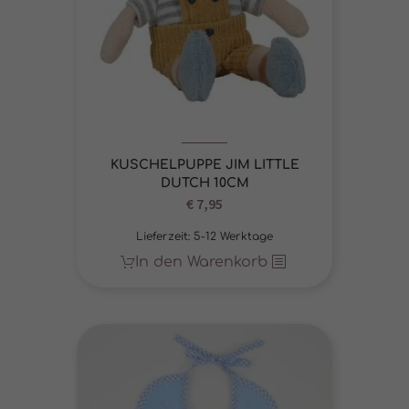
KUSCHELPUPPE JIM LITTLE
DUTCH 10CM
€
7,95
Lieferzeit:
5-12 Werktage
In den Warenkorb