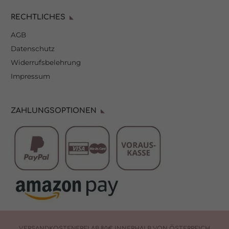
RECHTLICHES
AGB
Datenschutz
Widerrufsbelehrung
Impressum
ZAHLUNGSOPTIONEN
VERSANDKOSTENFREI AB 80€ INNERHALB VON ÖSTERREICH